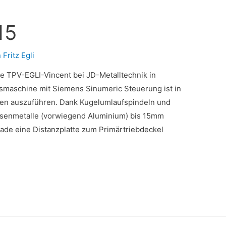
15
n
Fritz Egli
ite TPV-EGLI-Vincent bei JD-Metalltechnik in
maschine mit Siemens Sinumeric Steuerung ist in
gen auszuführen. Dank Kugelumlaufspindeln und
isenmetalle (vorwiegend Aluminium) bis 15mm
rade eine Distanzplatte zum Primärtriebdeckel