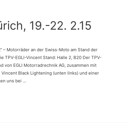
ich, 19.-22. 2.15
t“ – Motorräder an der Swiss-Moto am Stand der
ie TPV-EGLI-Vincent Stand: Halle 2, B20 Der TPV-
and von EGLI Motorradrechnik AG, zusammen mit
 Vincent Black Lightening (unten links) und einer
ken uns bei …