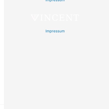
Impressum