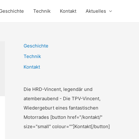
Geschichte
Technik
Kontakt
Aktuelles
Geschichte
Technik
Kontakt
Die HRD-Vincent, legendär und
atemberaubend - Die TPV-Vincent,
Wiedergeburt eines fantastischen
Motorrades [button href="/kontakt/"
size="small" colour=""]Kontakt[/button]