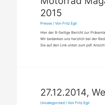
Motorrad Mag
2015
Presse
/ Von
Fritz Egli
Hier der 8-Seitige Bericht zur Präsen
Wir bedanken uns herzlich bei der Redak
Sie auf den Link unten zum pdf. Ansi
27.12.2014, We
Uncategorized
/ Von
Fritz Egli