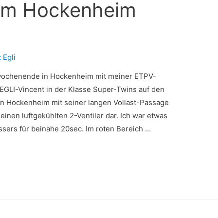
am Hockenheim
z Egli
wochenende in Hockenheim mit meiner ETPV-
 EGLI-Vincent in der Klasse Super-Twins auf den
von Hockenheim mit seiner langen Vollast-Passage
einen luftgekühlten 2-Ventiler dar. Ich war etwas
sers für beinahe 20sec. Im roten Bereich …