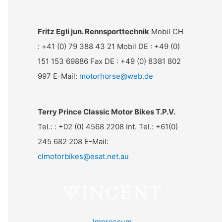
Fritz Egli jun. Rennsporttechnik
Mobil CH
: +41 (0) 79 388 43 21 Mobil DE : +49 (0)
151 153 69886 Fax DE : +49 (0) 8381 802
997 E-Mail:
motorhorse@web.de
Terry Prince Classic Motor Bikes T.P.V.
Tel.: : +02 (0) 4568 2208 Int. Tel.: +61(0)
245 682 208 E-Mail:
clmotorbikes@esat.net.au
Impressum