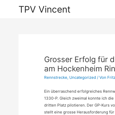
TPV Vincent
Grosser Erfolg für 
am Hockenheim Ri
Rennstrecke
,
Uncategorized
/ Von
Frit
Ein überraschend erfolgreiches Renn
1330-P. Gleich zweimal konnte ich die
dritten Platz pilotieren. Der GP-Kurs 
stellt eine grosse Herausforderung für 