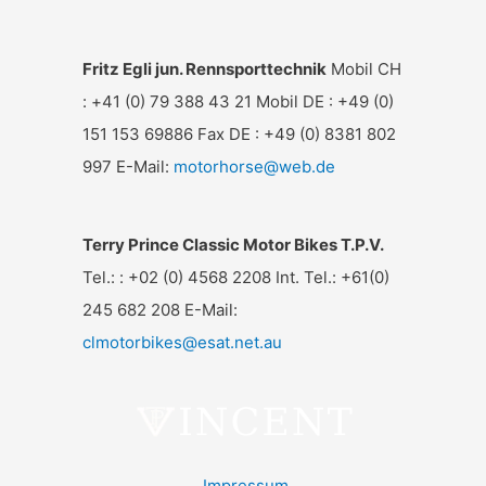
Fritz Egli jun. Rennsporttechnik
Mobil CH
: +41 (0) 79 388 43 21 Mobil DE : +49 (0)
151 153 69886 Fax DE : +49 (0) 8381 802
997 E-Mail:
motorhorse@web.de
Terry Prince Classic Motor Bikes T.P.V.
Tel.: : +02 (0) 4568 2208 Int. Tel.: +61(0)
245 682 208 E-Mail:
clmotorbikes@esat.net.au
Impressum