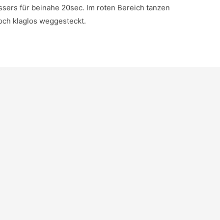
sers für beinahe 20sec. Im roten Bereich tanzen
doch klaglos weggesteckt.