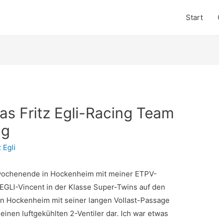
Start
das Fritz Egli-Racing Team
ng
z Egli
wochenende in Hockenheim mit meiner ETPV-
 EGLI-Vincent in der Klasse Super-Twins auf den
von Hockenheim mit seiner langen Vollast-Passage
einen luftgekühlten 2-Ventiler dar. Ich war etwas