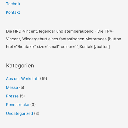
Technik
Kontakt
Die HRD-Vincent, legendär und atemberaubend - Die TPV-
Vincent, Wiedergeburt eines fantastischen Motorrades [button
href="/kontakt/" size="small" colour=""]Kontakt[/button]
Kategorien
Aus der Werkstatt
(19)
Messe
(5)
Presse
(5)
Rennstrecke
(3)
Uncategorized
(3)