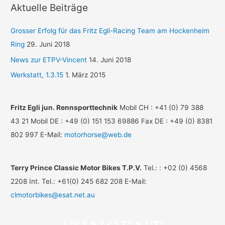
Aktuelle Beiträge
Grosser Erfolg für das Fritz Egli-Racing Team am Hockenheim
Ring
29. Juni 2018
News zur ETPV-Vincent
14. Juni 2018
Werkstatt, 1.3.15
1. März 2015
Fritz Egli jun. Rennsporttechnik
Mobil CH : +41 (0) 79 388
43 21 Mobil DE : +49 (0) 151 153 69886 Fax DE : +49 (0) 8381
802 997 E-Mail:
motorhorse@web.de
Terry Prince Classic Motor Bikes T.P.V.
Tel.: : +02 (0) 4568
2208 Int. Tel.: +61(0) 245 682 208 E-Mail:
clmotorbikes@esat.net.au