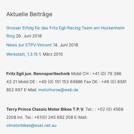
Aktuelle Beiträge
Grosser Erfolg für das Fritz Egli-Racing Team am Hockenheim
Ring
29. Juni 2018
News zur ETPV-Vincent
14. Juni 2018
Werkstatt, 1.3.15
1. März 2015
Fritz Egli jun. Rennsporttechnik
Mobil CH : +41 (0) 79 388
43 21 Mobil DE : +49 (0) 151 153 69886 Fax DE : +49 (0) 8381
802 997 E-Mail:
motorhorse@web.de
Terry Prince Classic Motor Bikes T.P.V.
Tel.: : +02 (0) 4568
2208 Int. Tel.: +61(0) 245 682 208 E-Mail:
clmotorbikes@esat.net.au