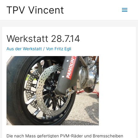
TPV Vincent
Hau
Werkstatt 28.7.14
Aus der Werkstatt
/ Von
Fritz Egli
Die nach Mass gefertigten PVM-Räder und Bremsscheiben