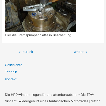
Hier die Bremspumpenplatte in Bearbeitung.
Beitragsnavigation
←
zurück
weiter
→
Geschichte
Technik
Kontakt
Die HRD-Vincent, legendär und atemberaubend - Die TPV-
Vincent, Wiedergeburt eines fantastischen Motorrades [button