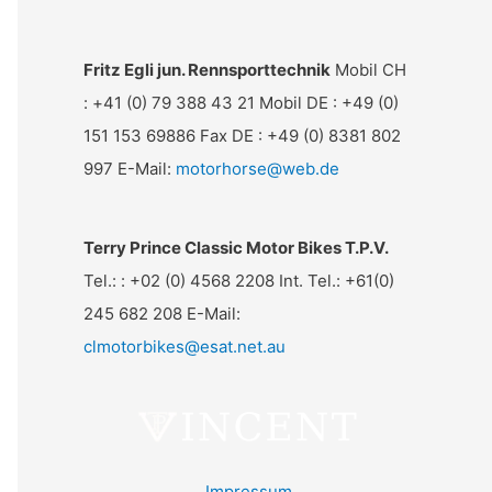
Fritz Egli jun. Rennsporttechnik
Mobil CH
: +41 (0) 79 388 43 21 Mobil DE : +49 (0)
151 153 69886 Fax DE : +49 (0) 8381 802
997 E-Mail:
motorhorse@web.de
Terry Prince Classic Motor Bikes T.P.V.
Tel.: : +02 (0) 4568 2208 Int. Tel.: +61(0)
245 682 208 E-Mail:
clmotorbikes@esat.net.au
Impressum