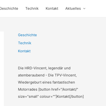
Geschichte
Technik
Kontakt
Aktuelles
Geschichte
Technik
Kontakt
Die HRD-Vincent, legendär und
atemberaubend - Die TPV-Vincent,
Wiedergeburt eines fantastischen
Motorrades [button href="/kontakt/"
size="small" colour=""]Kontakt[/button]