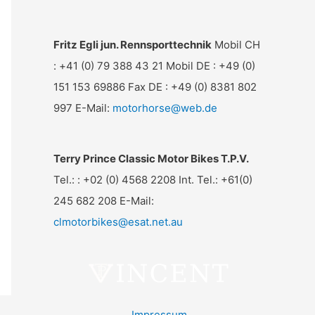
Fritz Egli jun. Rennsporttechnik
Mobil CH
: +41 (0) 79 388 43 21 Mobil DE : +49 (0)
151 153 69886 Fax DE : +49 (0) 8381 802
997 E-Mail:
motorhorse@web.de
Terry Prince Classic Motor Bikes T.P.V.
Tel.: : +02 (0) 4568 2208 Int. Tel.: +61(0)
245 682 208 E-Mail:
clmotorbikes@esat.net.au
Impressum