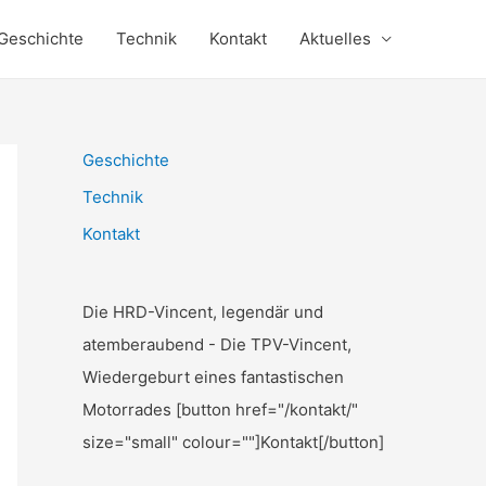
Geschichte
Technik
Kontakt
Aktuelles
Geschichte
Technik
Kontakt
Die HRD-Vincent, legendär und
atemberaubend - Die TPV-Vincent,
Wiedergeburt eines fantastischen
Motorrades [button href="/kontakt/"
size="small" colour=""]Kontakt[/button]