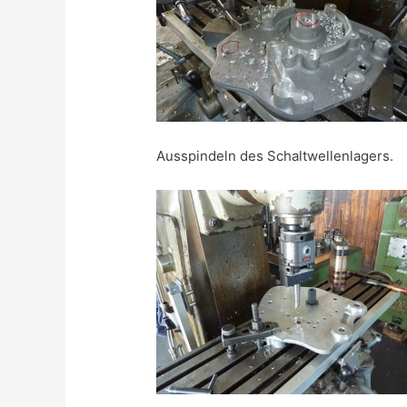
Ausspindeln des Schaltwellenlagers.